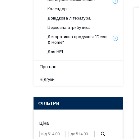
Календарі
Довідкова література
Церковна атрибутика
Декоративна продукція "Decor
& Home"
Для НЕЇ
Про нас
Відгуки
ФІЛЬТРИ
Ціна