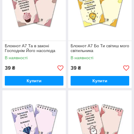
Блокнот А7 Та в законі
Блокнот А7 Бо Ти світиш мого
Господнім Його насолода
світильника
В наявності
В наявності
39
39
₴
₴
Купити
Купити