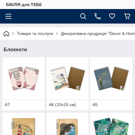
БІБЛІЯ для ТЕБЕ
Товари та послуги
Декоративна продукція "Decor & Hom
Блокноти
А7
А6 (10х15 см)
А5