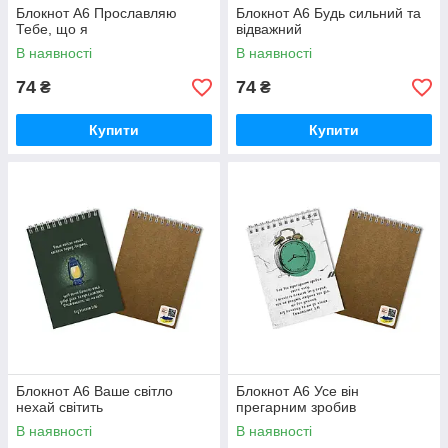
Блокнот А6 Прославляю
Блокнот А6 Будь сильний та
Тебе, що я
відважний
В наявності
В наявності
74
74
₴
₴
Купити
Купити
Блокнот А6 Ваше світло
Блокнот А6 Усе він
нехай світить
прегарним зробив
В наявності
В наявності