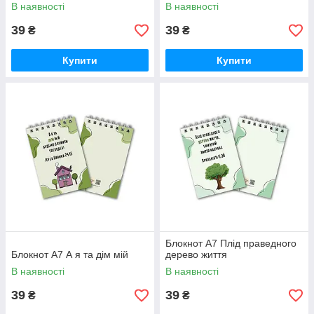
В наявності
В наявності
39
39
₴
₴
Купити
Купити
Блокнот А7 Плід праведного
Блокнот А7 А я та дім мій
дерево життя
В наявності
В наявності
39
39
₴
₴