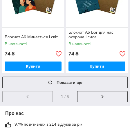
Блокнот А6 Бог для нас
Блокнот А6 Минається і світ
охорона і сила
В наявності
В наявності
74
74
₴
₴
Купити
Купити
Показати ще
1
/ 5
Про нас
97% позитивних з 214 відгуків за рік