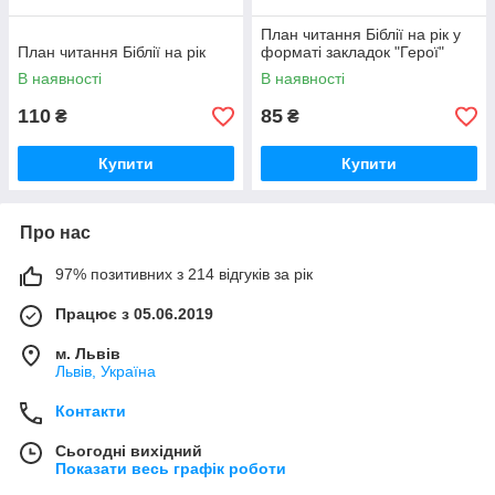
План читання Біблії на рік у
План читання Біблії на рік
форматі закладок "Герої"
В наявності
В наявності
110
85
₴
₴
Купити
Купити
Про нас
97% позитивних з 214 відгуків за рік
Працює з 05.06.2019
м. Львів
Львів, Україна
Контакти
Сьогодні вихідний
Показати весь графік роботи