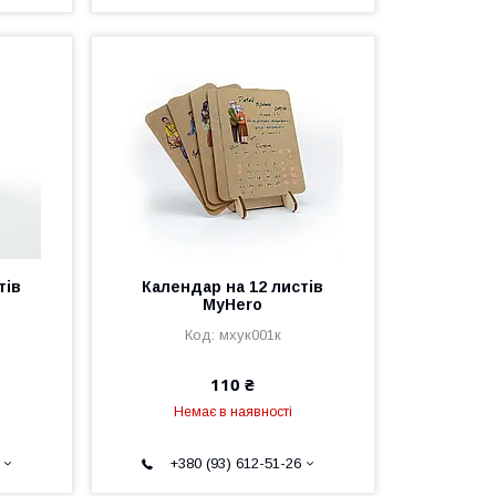
тів
Календар на 12 листів
MyHero
мхук001к
110 ₴
Немає в наявності
+380 (93) 612-51-26