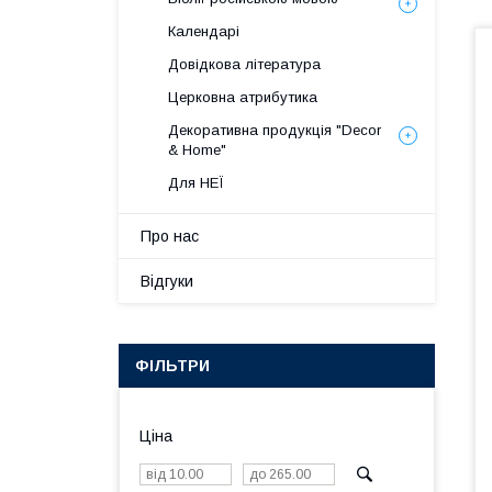
Календарі
Довідкова література
Церковна атрибутика
Декоративна продукція "Decor
& Home"
Для НЕЇ
Про нас
Відгуки
ФІЛЬТРИ
Ціна