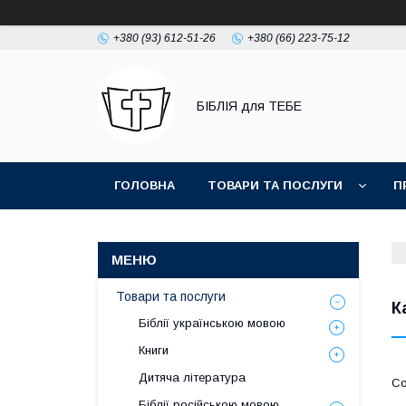
+380 (93) 612-51-26
+380 (66) 223-75-12
БІБЛІЯ для ТЕБЕ
ГОЛОВНА
ТОВАРИ ТА ПОСЛУГИ
П
Товари та послуги
К
Біблії українською мовою
Книги
Дитяча література
Біблії російською мовою