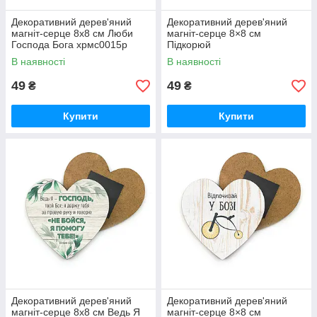
Декоративний дерев'яний
Декоративний дерев'яний
магніт-серце 8х8 см Люби
магніт-серце 8×8 см
Господа Бога хрмс0015р
Підкорюй
В наявності
В наявності
49
49
₴
₴
Купити
Купити
Декоративний дерев'яний
Декоративний дерев'яний
магніт-серце 8х8 см Ведь Я
магніт-серце 8×8 см