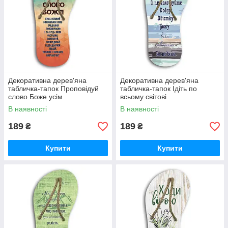
Декоративна дерев'яна
Декоративна дерев'яна
табличка-тапок Проповідуй
табличка-тапок Ідіть по
слово Боже усім
всьому світові
В наявності
В наявності
189
189
₴
₴
Купити
Купити