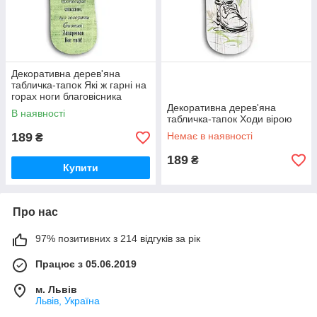
Декоративна дерев'яна
табличка-тапок Які ж гарні на
горах ноги благовісника
Декоративна дерев'яна
В наявності
табличка-тапок Ходи вірою
189
Немає в наявності
₴
189
₴
Купити
Про нас
97% позитивних з 214 відгуків за рік
Працює з 05.06.2019
м. Львів
Львів, Україна