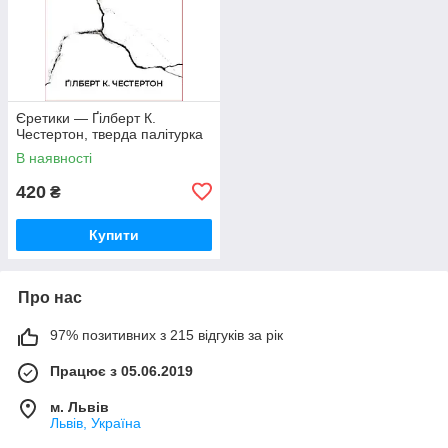
Єретики — Ґілберт К.
Честертон, тверда палітурка
В наявності
420
₴
Купити
Про нас
97% позитивних з 215 відгуків за рік
Працює з 05.06.2019
м. Львів
Львів, Україна