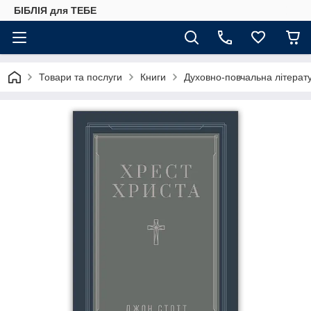
БІБЛІЯ для ТЕБЕ
Товари та послуги
Книги
Духовно-повчальна літерат