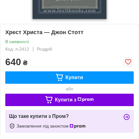
Хрест Христа — Джон Стотт
В наявності
Код: л-2412
Роздріб
640
₴
Купити
або
Купити з
Що таке купити з Пром?
Замовлення під захистом