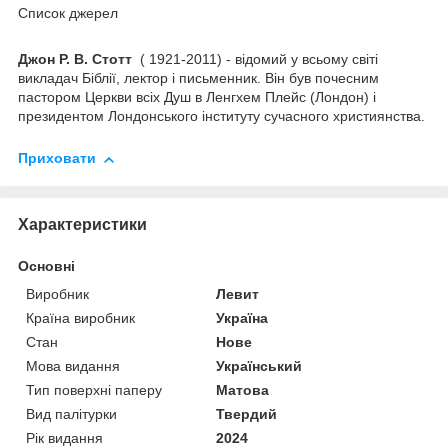
Список джерел
Джон Р. В. Стотт
( 1921-2011) - відомий у всьому світі
викладач Біблії, лектор і письменник. Він був почесним
пастором Церкви всіх Душ в Ленгхем Плейс (Лондон) і
президентом Лондонського інституту сучасного християнства.
Приховати
Характеристики
Основні
Виробник
Левит
Країна виробник
Україна
Стан
Нове
Мова видання
Український
Тип поверхні паперу
Матова
Вид палітурки
Твердий
Рік видання
2024