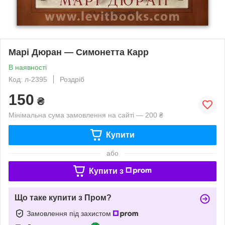
Марі Дюран — Симонетта Карр
В наявності
Код: л-2395
Роздріб
150
₴
Мінімальна сума замовлення на сайті — 200 ₴
Купити
або
Купити з
Що таке купити з Пром?
Замовлення під захистом