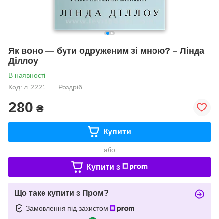
Як воно — бути одруженим зі мною? – Лінда
Діллоу
В наявності
Код: л-2221
Роздріб
280
₴
Купити
або
Купити з
Що таке купити з Пром?
Замовлення під захистом