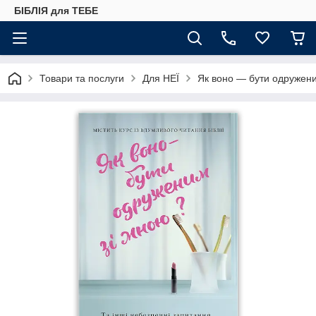
БІБЛІЯ для ТЕБЕ
Товари та послуги
Для НЕЇ
Як воно — бути одружени