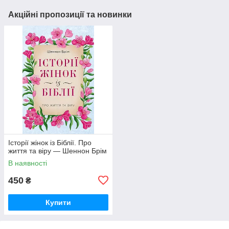
Акційні пропозиції та новинки
Історії жінок із Біблії. Про
життя та віру — Шеннон Брім
В наявності
450
₴
Купити