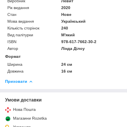
Виробник
Левит
Рік видання
2020
Стан
Нове
Мова видання
Український
Кількість сторінок
240
Вид палітурки
М'який
ISBN
978-617-7662-30-2
Автор
Лінда Ділоу
Формат
Ширина
24 см
Довжина
16 см
Приховати
Умови доставки
Нова Пошта
Магазини Rozetka
Укрпошта