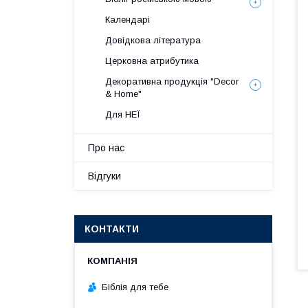
Календарі
Довідкова література
Церковна атрибутика
Декоративна продукція "Decor
& Home"
Для НЕЇ
Про нас
Відгуки
КОНТАКТИ
Біблія для тебе