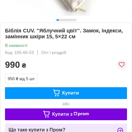
Біблія CUV. "Яблучний цвіт". Замок, індекси,
замінник шкіри 15, 5×22 см
В наявності
Код: 105-66-53
Опт і роздріб
990
₴
950 ₴
від 5 шт.
Купити
або
Купити з
Що таке купити з Пром?