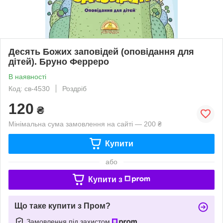
Десять Божих заповідей (оповідання для
дітей). Бруно Ферреро
В наявності
Код: св-4530
Роздріб
120
₴
Мінімальна сума замовлення на сайті — 200 ₴
Купити
або
Купити з
Що таке купити з Пром?
Замовлення під захистом