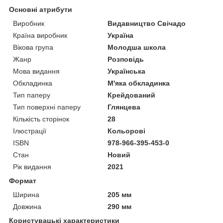
Основні атрибути
Виробник
Видавництво Свічадо
Країна виробник
Україна
Вікова група
Молодша школа
Жанр
Розповідь
Мова видання
Українська
Обкладинка
М'яка обкладинка
Тип паперу
Крейдований
Тип поверхні паперу
Глянцева
Кількість сторінок
28
Ілюстрації
Кольорові
ISBN
978-966-395-453-0
Стан
Новий
Рік видання
2021
Формат
Ширина
205 мм
Довжина
290 мм
Користувацькi характеристики