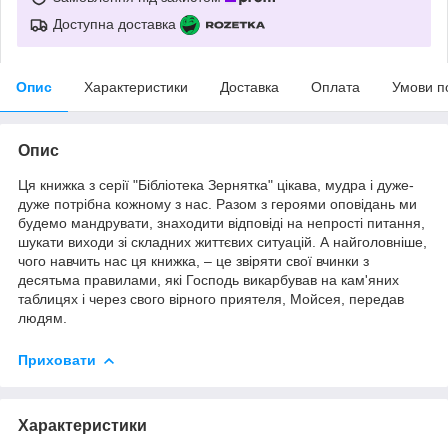
Доступна доставка
Опис
Характеристики
Доставка
Оплата
Умови п
Опис
Ця книжка з серії "Бібліотека Зернятка" цікава, мудра і дуже-
дуже потрібна кожному з нас. Разом з героями оповідань ми
будемо мандрувати, знаходити відповіді на непрості питання,
шукати виходи зі складних життєвих ситуацій. А найголовніше,
чого навчить нас ця книжка, – це звіряти свої вчинки з
десятьма правилами, які Господь викарбував на кам'яних
таблицях і через свого вірного приятеля, Мойсея, передав
людям.
Приховати
Характеристики