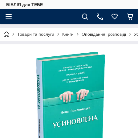
БІБЛІЯ для ТЕБЕ
Товари та послуги
Книги
Оповідання, розповіді
У