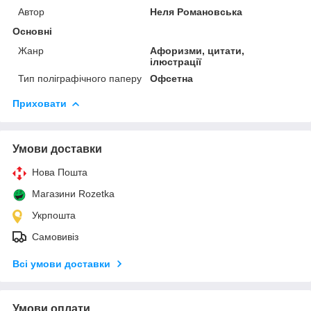
Автор
Неля Романовська
Основні
Жанр
Афоризми, цитати,
ілюстрації
Тип поліграфічного паперу
Офсетна
Приховати
Умови доставки
Нова Пошта
Магазини Rozetka
Укрпошта
Самовивіз
Всі умови доставки
Умови оплати