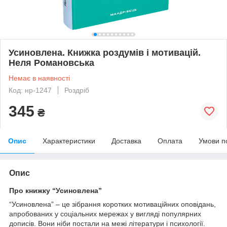
Усиновлена. Книжка роздумів і мотивацій.
Неля Романовська
Немає в наявності
Код: нр-1247
Роздріб
345
₴
Опис
Характеристики
Доставка
Оплата
Умови п
Опис
Про книжку “Усиновлена”
“Усиновлена” – це зібрання коротких мотиваційних оповідань,
апробованих у соціальних мережах у вигляді популярних
дописів. Вони ніби постали на межі літератури і психології.