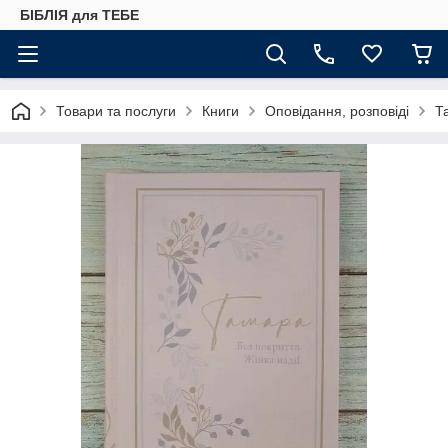
БІБЛІЯ для ТЕБЕ
Товари та послуги
Книги
Оповідання, розповіді
Т