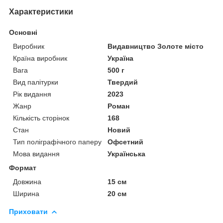
Характеристики
Основні
Виробник
Видавництво Золоте місто
Країна виробник
Україна
Вага
500 г
Вид палітурки
Твердий
Рік видання
2023
Жанр
Роман
Кількість сторінок
168
Стан
Новий
Тип поліграфічного паперу
Офсетний
Мова видання
Українська
Формат
Довжина
15 см
Ширина
20 см
Приховати