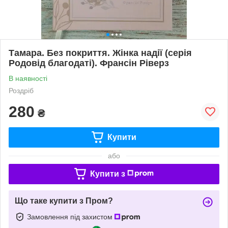
Тамара. Без покриття. Жінка надії (серія
Родовід благодаті). Франсін Ріверз
В наявності
Роздріб
280
₴
Купити
або
Купити з
Що таке купити з Пром?
Замовлення під захистом