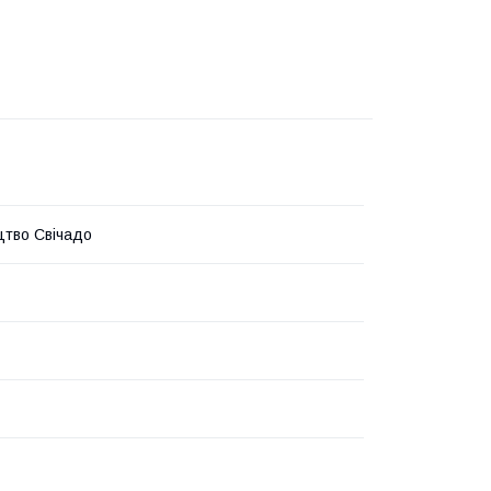
тво Свічадо