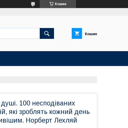
Кошик
Кошик
душі. 100 несподіваних
ій, які зроблять кожний день
ивішим. Норберт Лехляй