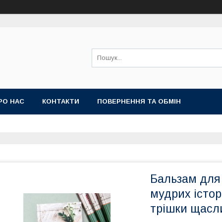
РО НАС
КОНТАКТИ
ПОВЕРНЕННЯ ТА ОБМІН
Бальзам для 
мудрих істор
трішки щасл