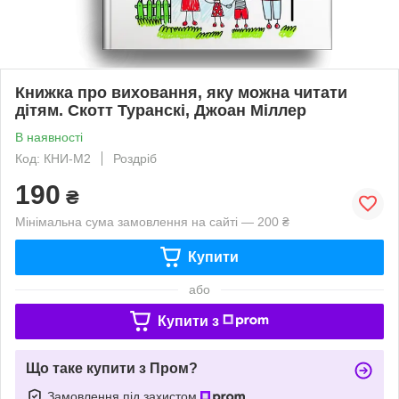
Книжка про виховання, яку можна читати
дітям. Скотт Туранскі, Джоан Міллер
В наявності
Код: КНИ-М2
Роздріб
190
₴
Мінімальна сума замовлення на сайті — 200 ₴
Купити
або
Купити з
Що таке купити з Пром?
Замовлення під захистом