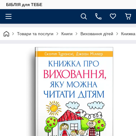
БІБЛІЯ для ТЕБЕ
Товари та послуги
Книги
Виховання дітей
Книжка 