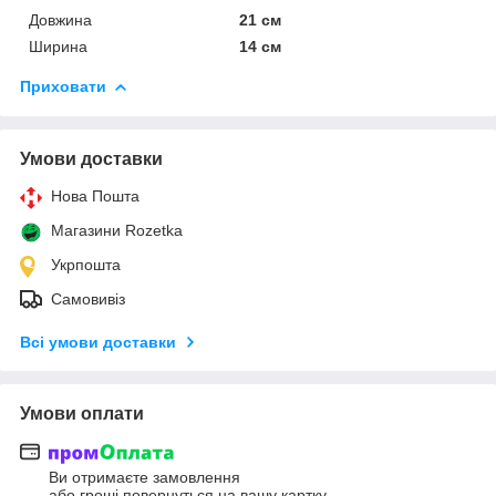
Довжина
21 см
Ширина
14 см
Приховати
Умови доставки
Нова Пошта
Магазини Rozetka
Укрпошта
Самовивіз
Всі умови доставки
Умови оплати
Ви отримаєте замовлення
або гроші повернуться на вашу картку