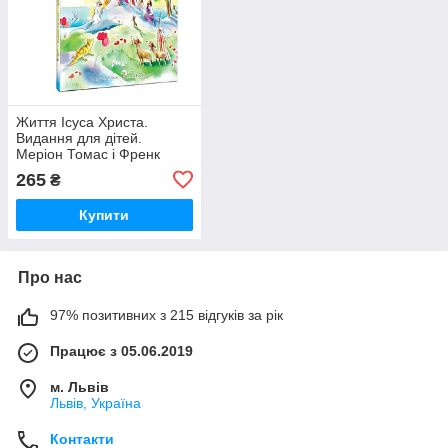
Життя Ісуса Христа.
Видання для дітей.
Меріон Томас і Френк
Ендерсбі
265
₴
Купити
Про нас
97% позитивних з 215 відгуків за рік
Працює з 05.06.2019
м. Львів
Львів, Україна
Контакти