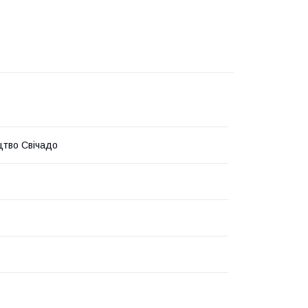
тво Свічадо