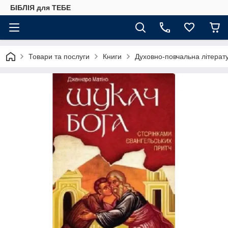
БІБЛІЯ для ТЕБЕ
Товари та послуги
Книги
Духовно-повчальна літерат