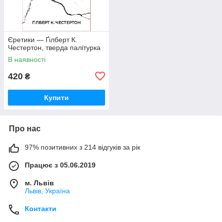
Єретики — Ґілберт К.
Честертон, тверда палітурка
В наявності
420
₴
Купити
Про нас
97% позитивних з 214 відгуків за рік
Працює з 05.06.2019
м. Львів
Львів, Україна
Контакти