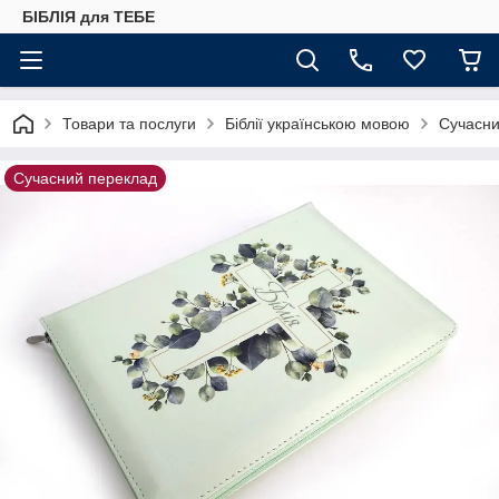
БІБЛІЯ для ТЕБЕ
Товари та послуги
Біблії українською мовою
Сучасни
Сучасний переклад