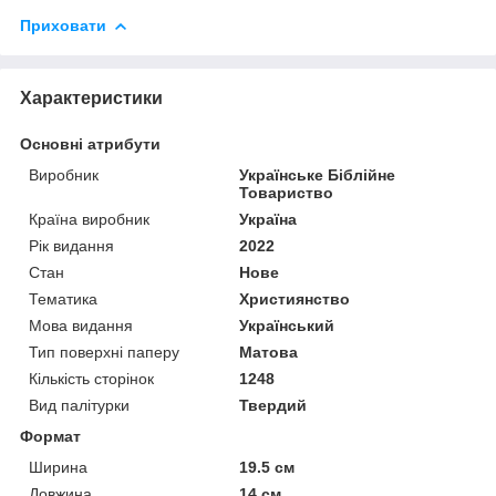
Приховати
Характеристики
Основні атрибути
Виробник
Українське Біблійне
Товариство
Країна виробник
Україна
Рік видання
2022
Стан
Нове
Тематика
Християнство
Мова видання
Український
Тип поверхні паперу
Матова
Кількість сторінок
1248
Вид палітурки
Твердий
Формат
Ширина
19.5 см
Довжина
14 см