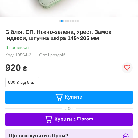
Біблія. СП. Ніжно-зелена, хрест. Замок,
індекси, штучна шкіра 145×205 мм
В наявності
Код: 10564-2
Опт і роздріб
920
₴
880 ₴
від 5 шт.
Купити
або
Купити з
Що таке купити з Пром?