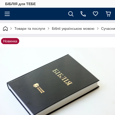
БІБЛІЯ для ТЕБЕ
Товари та послуги
Біблії українською мовою
Сучасни
Новинка