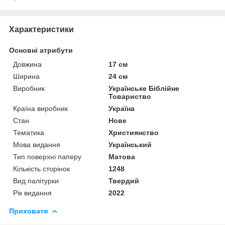
Характеристики
Основні атрибути
Довжина
17 см
Ширина
24 см
Виробник
Українське Біблійне
Товариство
Країна виробник
Україна
Стан
Нове
Тематика
Християнство
Мова видання
Український
Тип поверхні паперу
Матова
Кількість сторінок
1248
Вид палітурки
Твердий
Рік видання
2022
Приховати