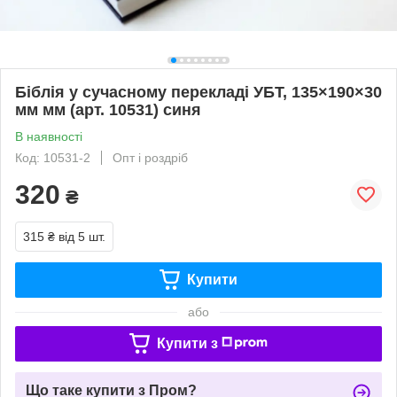
Біблія у сучасному перекладі УБТ, 135×190×30
мм мм (арт. 10531) синя
В наявності
Код: 10531-2
Опт і роздріб
320
₴
315 ₴
від 5 шт.
Купити
або
Купити з
Що таке купити з Пром?