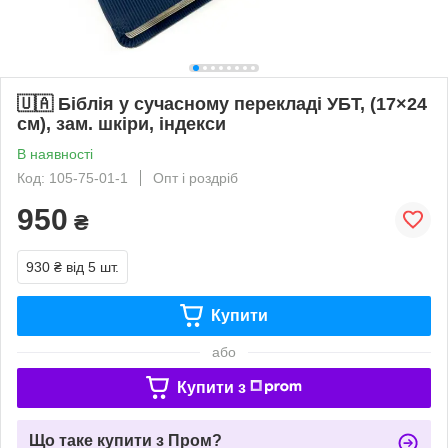
🇺🇦 Біблія у сучасному перекладі УБТ, (17×24
см), зам. шкіри, індекси
В наявності
Код: 105-75-01-1
Опт і роздріб
950
₴
930 ₴
від 5 шт.
Купити
або
Купити з
Що таке купити з Пром?