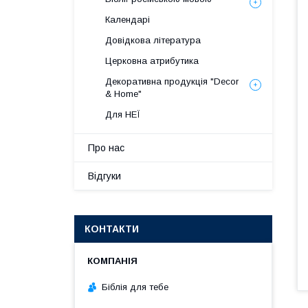
Календарі
Довідкова література
Церковна атрибутика
Декоративна продукція "Decor
& Home"
Для НЕЇ
Про нас
Відгуки
КОНТАКТИ
Біблія для тебе