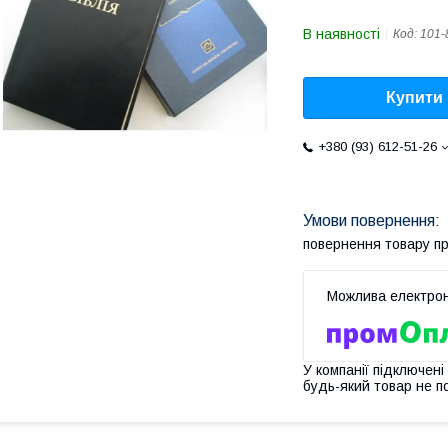
В наявності
Код:
101-
Купити
+380 (93) 612-51-26
повернення товару п
У компанії підключені
будь-який товар не п