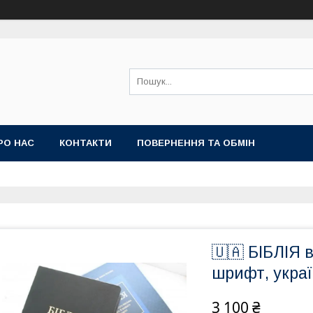
РО НАС
КОНТАКТИ
ПОВЕРНЕННЯ ТА ОБМІН
🇺🇦 БІБЛІЯ 
шрифт, укра
3 100 ₴