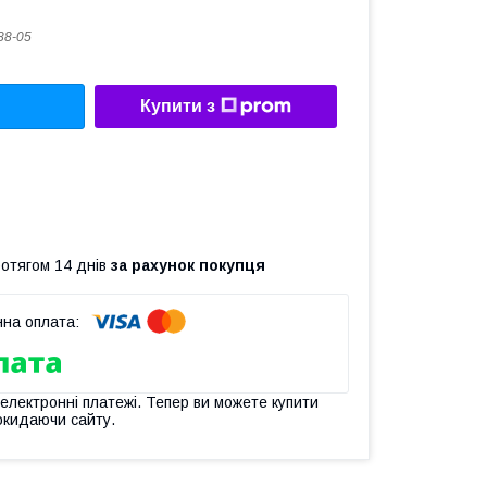
88-05
Купити з
ротягом 14 днів
за рахунок покупця
 електронні платежі. Тепер ви можете купити
окидаючи сайту.