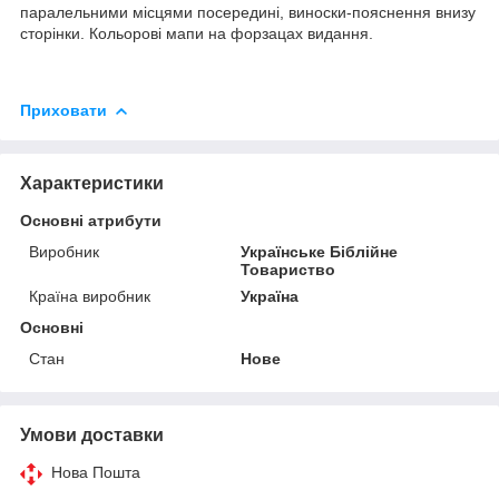
паралельними місцями посередині, виноски-пояснення внизу
сторінки. Кольорові мапи на форзацах видання.
Приховати
Характеристики
Основні атрибути
Виробник
Українське Біблійне
Товариство
Країна виробник
Україна
Основні
Стан
Нове
Умови доставки
Нова Пошта