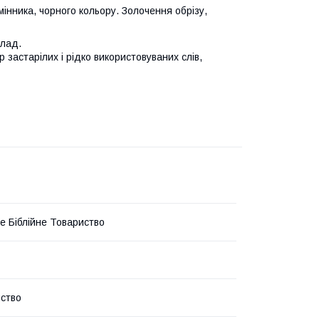
інника, чорного кольору. Золочення обрізу,
клад.
 застарілих і рідко використовуваних слів,
ке Біблійне Товариство
ство