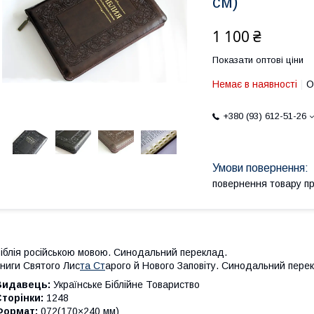
см)
1 100 ₴
Показати оптові ціни
Немає в наявності
О
+380 (93) 612-51-26
повернення товару п
іблія російською мовою. Синодальний переклад.
ниги Святого Лис
та Ст
арого й Нового Заповіту. Синодальний пере
Видавець:
Українське Біблійне Товариство
торінки:
1248
Формат:
072(170×240 мм)