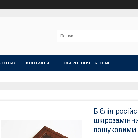
РО НАС
КОНТАКТИ
ПОВЕРНЕННЯ ТА ОБМІН
Біблія росій
шкірозамінник
пошуковими і