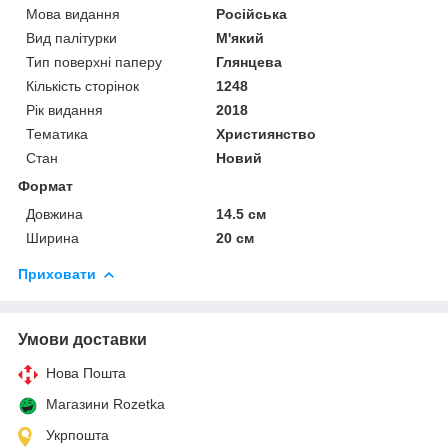
Мова видання
Російська
Вид палітурки
М'який
Тип поверхні паперу
Глянцева
Кількість сторінок
1248
Рік видання
2018
Тематика
Християнство
Стан
Новий
Формат
Довжина
14.5 см
Ширина
20 см
Приховати
Умови доставки
Нова Пошта
Магазини Rozetka
Укрпошта