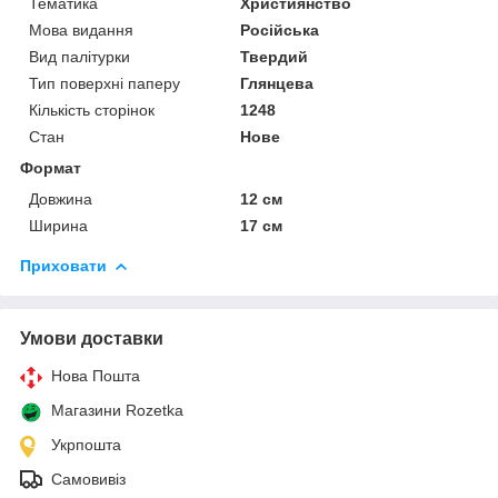
Тематика
Християнство
Мова видання
Російська
Вид палітурки
Твердий
Тип поверхні паперу
Глянцева
Кількість сторінок
1248
Стан
Нове
Формат
Довжина
12 см
Ширина
17 см
Приховати
Умови доставки
Нова Пошта
Магазини Rozetka
Укрпошта
Самовивіз